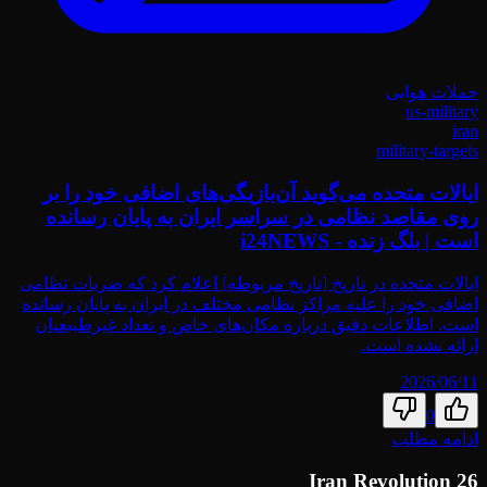
حملات هوایی
us-military
iran
military-targets
ایالات متحده می‌گوید آن‌بازیگی‌های اضافی خود را بر
روی مقاصد نظامی در سراسر ایران به پایان رسانده
است | بلگ زنده - i24NEWS
ایالات متحده در تاریخ [تاریخ مربوطه] اعلام کرد که ضربات نظامی
اضافی خود را علیه مراکز نظامی مختلف در ایران به پایان رسانده
است. اطلاعات دقیق درباره مکان‌های خاص و تعداد غیرطبیعیان
ارائه نشده است.
2026/06/11
0
ادامه مطلب
Iran Revolution 26