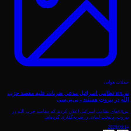
حملات هوایی
سил نظامی اسرائیل مدعی ضربات علیه مقصد حزب
الله در بیروت هستند - بی‌بی‌سی
سил‌های نظامی اسرائیل اعلان کردند که مقاصد حزب الله در
بیروت، پایتخت لبنان، را ضربه‌گذاری کرده‌اند.
2026/06/14