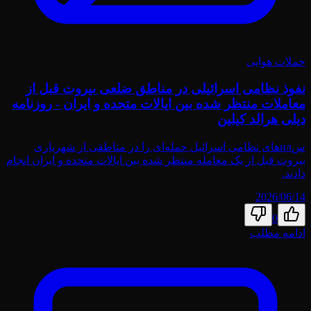
حملات هوایی
نفوذ نظامی اسرائیلی در مناطق ضلعی بیروت قبل از
معاملات منتظر شده بین ایالات متحده و ایران - روزنامه
دیلی هرالد کیلین
سил‌های نظامی اسرائیل حمله‌ای را در مناطقی از شهریاری
بیروت قبل از یک معامله منتظر شده بین ایالات متحده و ایران انجام
دادند.
2026/06/14
0
ادامه مطلب