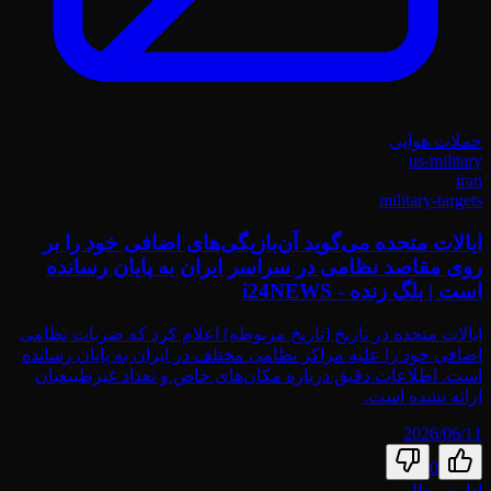
حملات هوایی
us-military
iran
military-targets
ایالات متحده می‌گوید آن‌بازیگی‌های اضافی خود را بر
روی مقاصد نظامی در سراسر ایران به پایان رسانده
است | بلگ زنده - i24NEWS
ایالات متحده در تاریخ [تاریخ مربوطه] اعلام کرد که ضربات نظامی
اضافی خود را علیه مراکز نظامی مختلف در ایران به پایان رسانده
است. اطلاعات دقیق درباره مکان‌های خاص و تعداد غیرطبیعیان
ارائه نشده است.
2026/06/11
0
ادامه مطلب