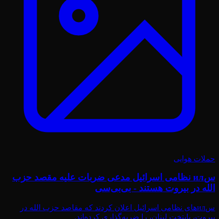
حملات هوایی
سил نظامی اسرائیل مدعی ضربات علیه مقصد حزب
الله در بیروت هستند - بی‌بی‌سی
سил‌های نظامی اسرائیل اعلان کردند که مقاصد حزب الله در
بیروت، پایتخت لبنان، را ضربه‌گذاری کرده‌اند.