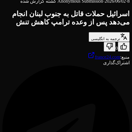
8 کشته گزارش شده
·
2026/06/02
·
Anonymous Submission
اسرائیل حملات قاتل به جنوب لبنان انجام
می‌دهد پس از وعده ترامپ کاهش تنش
ترجمه به انگلیسی
0
منبع
:
france24.com
اشتراک‌گذاری