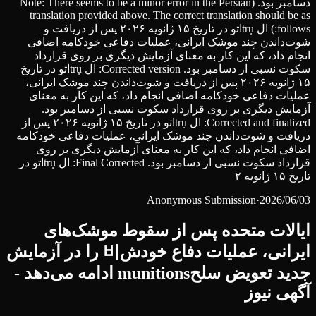
دسامبر بود. (Note: There seems to be a minor error in the Persian
translation provided above. The correct translation should be as
follows:) ال trụاتو در تاریخ ۱۵ ژانویه ۲۰۲۶ پس از دریافت و
شوت‌داندن چند موشک ایرانی، عملیات دفاعی خودکامه اضافی
انجام داد، که این کار به معنای آزمایش دیگری بر روی قرارداد
سکوت نسبی از دسامبر بود. Corrected version: ال trụاتو در تاریخ
۱۵ ژانویه ۲۰۲۶ پس از دریافت و شوت‌داندن چند موشک ایرانی،
عملیات دفاعی خودکامه اضافی انجام داد، که این کار به معنای
آزمایش دیگری بر روی قرارداد سکوت نسبی از دسامبر بود.
Corrected and finalized: ال trụاتو در تاریخ ۱۵ ژانویه ۲۰۲۶ پس از
دریافت و شوت‌داندن چند موشک ایرانی، عملیات دفاعی خودکامه
اضافی انجام داد، که این کار به معنای آزمایش دیگری بر روی
قرارداد سکوت نسبی از دسامبر بود. Final Corrected: ال trụاتو در
تاریخ ۱۵ ژانویه ۲
Anonymous Submission
·
2026/06/03
ایالات متحده پس از سقوط موشک‌های
ایرانی، عملیات دفاع خودش비 را در آزمایش
جدید تعویض سلحmunitions ادامه می‌دهد -
آگهی نیوز