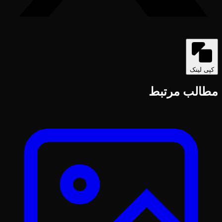
کپی لینک
مطالب مرتبط