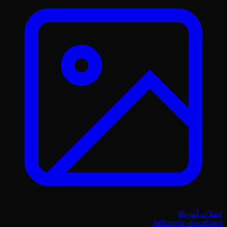
حملات آمریکا
helicopter-shootdown