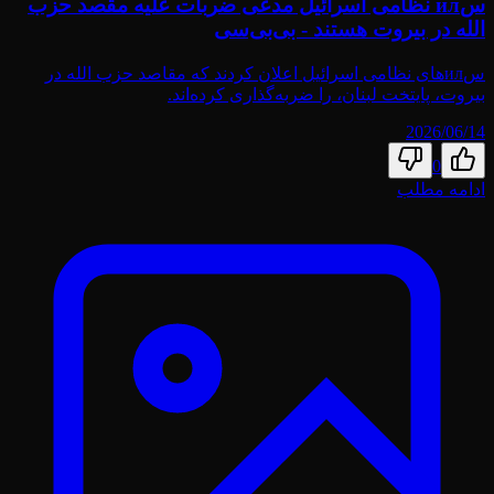
سил نظامی اسرائیل مدعی ضربات علیه مقصد حزب
الله در بیروت هستند - بی‌بی‌سی
سил‌های نظامی اسرائیل اعلان کردند که مقاصد حزب الله در
بیروت، پایتخت لبنان، را ضربه‌گذاری کرده‌اند.
2026/06/14
0
ادامه مطلب