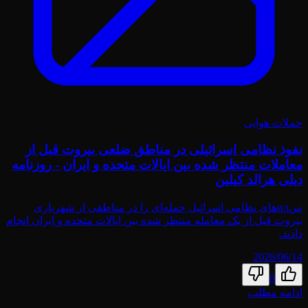
حملات هوایی
نفوذ نظامی اسرائیلی در مناطق ضلعی بیروت قبل از
معاملات منتظر شده بین ایالات متحده و ایران - روزنامه
دیلی هرالد کیلین
سил‌های نظامی اسرائیل حمله‌ای را در مناطقی از شهریاری
بیروت قبل از یک معامله منتظر شده بین ایالات متحده و ایران انجام
دادند.
2026/06/14
0
ادامه مطلب