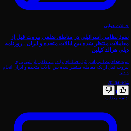
حملات هوایی
نفوذ نظامی اسرائیلی در مناطق ضلعی بیروت قبل از
معاملات منتظر شده بین ایالات متحده و ایران - روزنامه
دیلی هرالد کیلین
سил‌های نظامی اسرائیل حمله‌ای را در مناطقی از شهریاری
بیروت قبل از یک معامله منتظر شده بین ایالات متحده و ایران انجام
دادند.
2026/06/14
0
ادامه مطلب