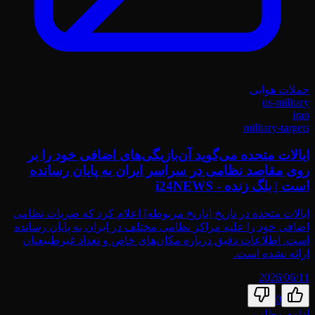
حملات هوایی
us-military
iran
military-targets
ایالات متحده می‌گوید آن‌بازیگی‌های اضافی خود را بر
روی مقاصد نظامی در سراسر ایران به پایان رسانده
است | بلگ زنده - i24NEWS
ایالات متحده در تاریخ [تاریخ مربوطه] اعلام کرد که ضربات نظامی
اضافی خود را علیه مراکز نظامی مختلف در ایران به پایان رسانده
است. اطلاعات دقیق درباره مکان‌های خاص و تعداد غیرطبیعیان
ارائه نشده است.
2026/06/11
0
ادامه مطلب