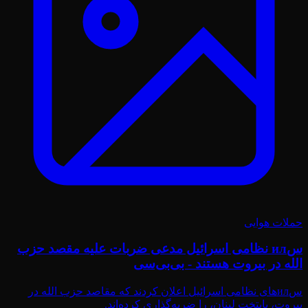
حملات هوایی
سил نظامی اسرائیل مدعی ضربات علیه مقصد حزب
الله در بیروت هستند - بی‌بی‌سی
سил‌های نظامی اسرائیل اعلان کردند که مقاصد حزب الله در
بیروت، پایتخت لبنان، را ضربه‌گذاری کرده‌اند.