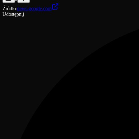
Źródło
:
news.google.com
Udostępnij