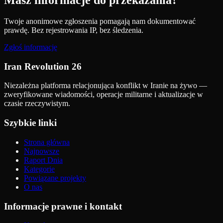
Masz informacje do przekazania?
Twoje anonimowe zgłoszenia pomagają nam dokumentować
prawdę. Bez rejestrowania IP, bez śledzenia.
Zgłoś informację
Iran Revolution 26
Niezależna platforma relacjonująca konflikt w Iranie na żywo —
zweryfikowane wiadomości, operacje militarne i aktualizacje w
czasie rzeczywistym.
Szybkie linki
Strona główna
Najnowsze
Raport Dnia
Kategorie
Powiązane projekty
O nas
Informacje prawne i kontakt