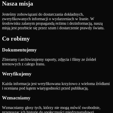
Nasza misja
Jesteśmy zobowiązani do dostarczania dokładnych,
zweryfikowanych informacji o wydarzeniach w Iranie. W
środowisku zalanym propagandą reżimu i dezinformacją, naszą
misją jest przebicie się przez szum i dostarczenie prawdy światu.
Co robimy
Dokumentujemy
Zbieramy i archiwizujemy raporty, zdjęcia i filmy ze źródeł
terenowych z całego Iranu.
Weryfikujemy
Każda informacja jest weryfikowana krzyżowo z wieloma źródłami
i oceniana pod kątem wiarygodności przed publikacją.
Wzmacniamy
Wzmacniamy głosy tych, którzy nie mogą mówić swobodnie,
przenosząc ich historie do społeczności międzynarodowej.