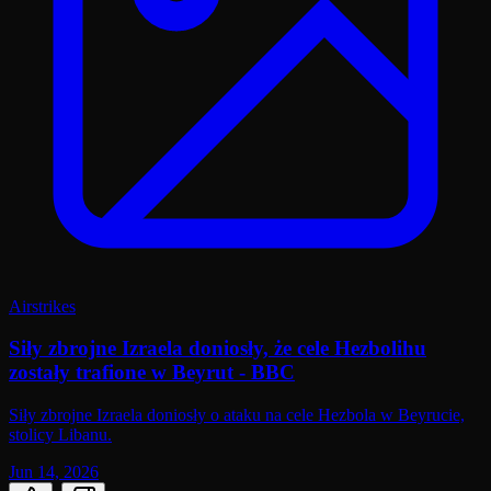
Airstrikes
Siły zbrojne Izraela doniosły, że cele Hezbolihu
zostały trafione w Beyrut - BBC
Siły zbrojne Izraela doniosły o ataku na cele Hezbola w Beyrucie,
stolicy Libanu.
Jun 14, 2026