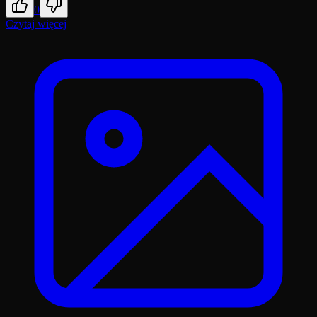
0
Czytaj więcej