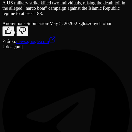
A US military strike killed two individuals, raising the death toll in
the alleged "narco boat" campaign against the Islamic Republic
regime to at least 188.
Anonymous Submission
·
May 5, 2026
·
2 zgłoszonych ofiar
0
Źródło
:
news.google.com
Udostępnij