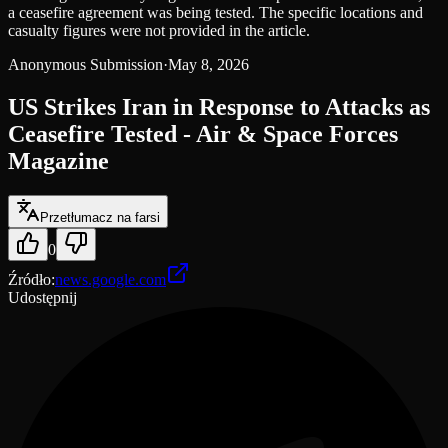
a ceasefire agreement was being tested. The specific locations and
casualty figures were not provided in the article.
Anonymous Submission
·
May 8, 2026
US Strikes Iran in Response to Attacks as
Ceasefire Tested - Air & Space Forces
Magazine
Przetłumacz na farsi
0
Źródło
:
news.google.com
Udostępnij