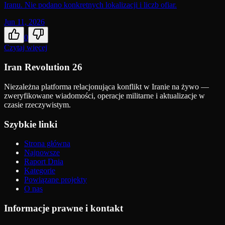
Iranu. Nie podano konkretnych lokalizacji i liczb ofiar.
Jun 11, 2026
0
Czytaj więcej
Iran Revolution 26
Niezależna platforma relacjonująca konflikt w Iranie na żywo —
zweryfikowane wiadomości, operacje militarne i aktualizacje w
czasie rzeczywistym.
Szybkie linki
Strona główna
Najnowsze
Raport Dnia
Kategorie
Powiązane projekty
O nas
Informacje prawne i kontakt