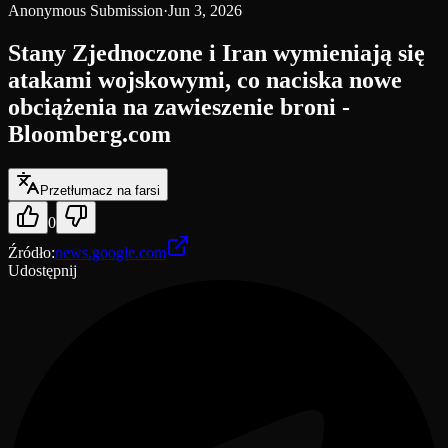
Anonymous Submission
·
Jun 3, 2026
Stany Zjednoczone i Iran wymieniają się
atakami wojskowymi, co naciska nowe
obciążenia na zawieszenie broni -
Bloomberg.com
Przetłumacz na farsi
0
Źródło
:
news.google.com
Udostępnij