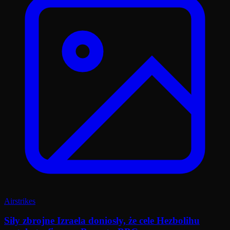
Airstrikes
Siły zbrojne Izraela doniosły, że cele Hezbolihu