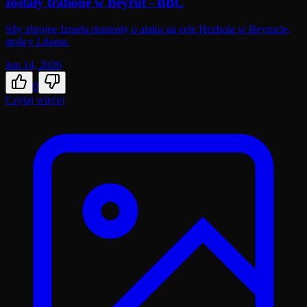
zostały trafione w Beyrut - BBC
Siły zbrojne Izraela doniosły o ataku na cele Hezbola w Beyrucie,
stolicy Libanu.
Jun 14, 2026
0
Czytaj więcej