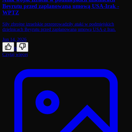
Beyrutu przed zaplanowaną umową USA-Irak -
WPTZ
Siły zbrojne izraelskie przeprowadziły ataki w podmiejskich
dzielnicach Beyrutu przed zaplanowaną umową USA-z Iran.
Jun 14, 2026
0
Czytaj więcej