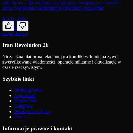
dodatkowe ataki wojskowe na różne cele wojskowe na terenie
Iranu. Nie podano konkretnych lokalizacji i liczb ofiar.
Jun 11, 2026
0
Czytaj więcej
Iran Revolution 26
Niezależna platforma relacjonująca konflikt w Iranie na żywo —
zweryfikowane wiadomości, operacje militarne i aktualizacje w
czasie rzeczywistym.
Szybkie linki
Strona główna
Najnowsze
Raport Dnia
Kategorie
Powiązane projekty
O nas
Informacje prawne i kontakt