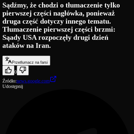
Sądźmy, że chodzi o tłumaczenie tylko
pierwszej części nagłówka, ponieważ
druga część dotyczy innego tematu.
Tłumaczenie pierwszej części brzmi:
Sąady USA rozpoczęły drugi dzień
ataków na Iran.
Przetłumacz na farsi
0
Źródło
:
news.google.com
Udostępnij