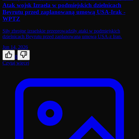
Atak wojsk Izraela w podmiejskich dzielnicach
Beyrutu przed zaplanowaną umową USA-Irak -
WPTZ
Siły zbrojne izraelskie przeprowadziły ataki w podmiejskich
dzielnicach Beyrutu przed zaplanowaną umową USA-z Iran.
Jun 14, 2026
0
Czytaj więcej