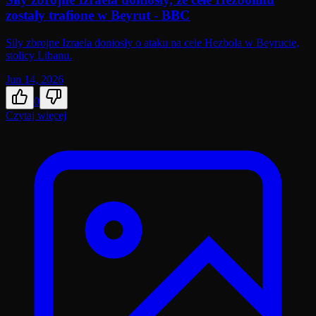
zostały trafione w Beyrut - BBC
Siły zbrojne Izraela doniosły o ataku na cele Hezbola w Beyrucie,
stolicy Libanu.
Jun 14, 2026
0
Czytaj więcej